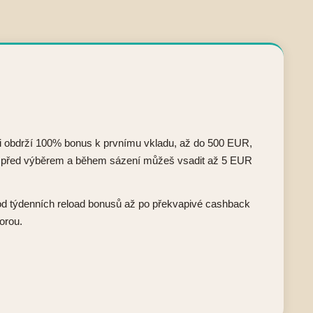
ráči obdrží 100% bonus k prvnímu vkladu, až do 500 EUR,
35x před výběrem a během sázení můžeš vsadit až 5 EUR
 od týdenních reload bonusů až po překvapivé cashback
orou.