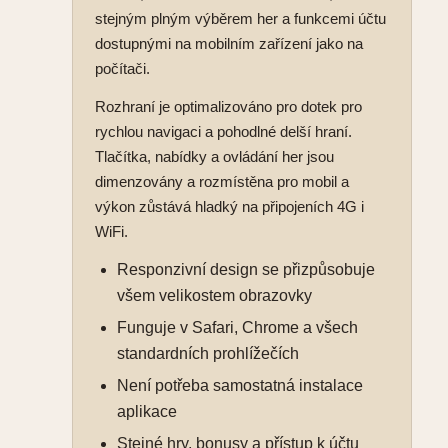
stejným plným výběrem her a funkcemi účtu
dostupnými na mobilním zařízení jako na
počítači.
Rozhraní je optimalizováno pro dotek pro
rychlou navigaci a pohodlné delší hraní.
Tlačítka, nabídky a ovládání her jsou
dimenzovány a rozmístěna pro mobil a
výkon zůstává hladký na připojeních 4G i
WiFi.
Responzivní design se přizpůsobuje
všem velikostem obrazovky
Funguje v Safari, Chrome a všech
standardních prohlížečích
Není potřeba samostatná instalace
aplikace
Stejné hry, bonusy a přístup k účtu