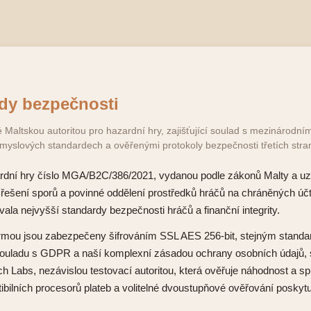
rdy bezpečnosti
Maltskou autoritou pro hazardní hry, zajišťující soulad s mezinárodní
myslových standardech a ověřenými protokoly bezpečnosti třetích stra
hazardní hry číslo MGA/B2C/386/2021, vydanou podle zákonů Malty 
né řešení sporů a povinné oddělení prostředků hráčů na chráněných ú
ala nejvyšší standardy bezpečnosti hráčů a finanční integrity.
ormou jsou zabezpečeny šifrováním SSL AES 256-bit, stejným standa
ouladu s GDPR a naší komplexní zásadou ochrany osobních údajů, s 
ech Labs, nezávislou testovací autoritou, která ověřuje náhodnost a 
lních procesorů plateb a volitelné dvoustupňové ověřování poskytuj