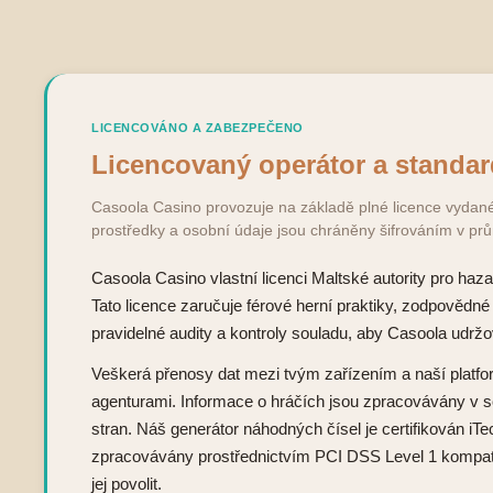
LICENCOVÁNO A ZABEZPEČENO
Licencovaný operátor a standa
Casoola Casino provozuje na základě plné licence vydané 
prostředky a osobní údaje jsou chráněny šifrováním v prů
Casoola Casino vlastní licenci Maltské autority pro 
Tato licence zaručuje férové herní praktiky, zodpověd
pravidelné audity a kontroly souladu, aby Casoola udržov
Veškerá přenosy dat mezi tvým zařízením a naší platf
agenturami. Informace o hráčích jsou zpracovávány v s
stran. Náš generátor náhodných čísel je certifikován iT
zpracovávány prostřednictvím PCI DSS Level 1 kompatibi
jej povolit.