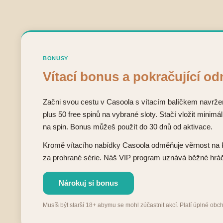
BONUSY
Vítací bonus a pokračující o
Začni svou cestu v Casoola s vítacím balíčkem navržený
plus 50 free spinů na vybrané sloty. Stačí vložit mi
na spin. Bonus můžeš použít do 30 dnů od aktivace.
Kromě vítacího nabídky Casoola odměňuje věrnost na k
za prohrané série. Náš VIP program uznává běžné hráč
Nárokuj si bonus
Musíš být starší 18+ abymu se mohl zúčastnit akcí. Platí úplné ob